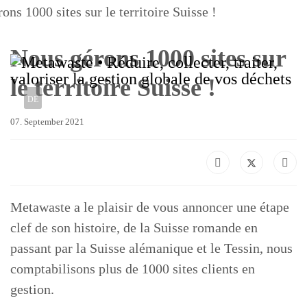
Impact
Nous gérons 1000 sites sur
Newsroom
le territoire Suisse !
Sprache auswählen
Karriere
DE
FR
EN
07. September 2021
Kontakt
Anmelden
Metawaste a le plaisir de vous annoncer une étape
clef de son histoire, de la Suisse romande en
Suchen
passant par la Suisse alémanique et le Tessin, nous
comptabilisons plus de 1000 sites clients en
gestion.